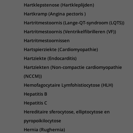
Hartklepstenose (Hartkleplijden)
Hartkramp (Angina pectoris )
Hartritmestoornis (Lange-QT-syndroom (LQTS))
Hartritmestoornis (Ventrikelfibrilleren (VF))
Hartritmestoornissen
Hartspierziekte (Cardiomyopathie)
Hartziekte (Endocarditis)
Hartziekten (Non-compactie cardiomyopathie
(NCCM))
Hemofagocytaire Lymfohistiocytose (HLH)
Hepatitis B
Hepatitis C
Hereditaire sferocytose, elliptocytose en
pyropoikilocytose
Hernia (Rughernia)