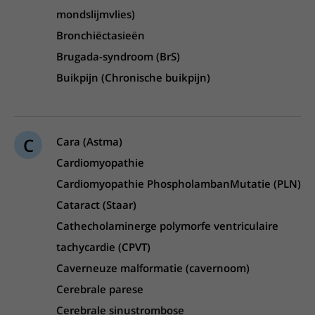
mondslijmvlies)
Bronchiëctasieën
Brugada-syndroom (BrS)
Buikpijn (Chronische buikpijn)
C
Cara (Astma)
Cardiomyopathie
Cardiomyopathie PhospholambanMutatie (PLN)
Cataract (Staar)
Cathecholaminerge polymorfe ventriculaire
tachycardie (CPVT)
Caverneuze malformatie (cavernoom)
Cerebrale parese
Cerebrale sinustrombose