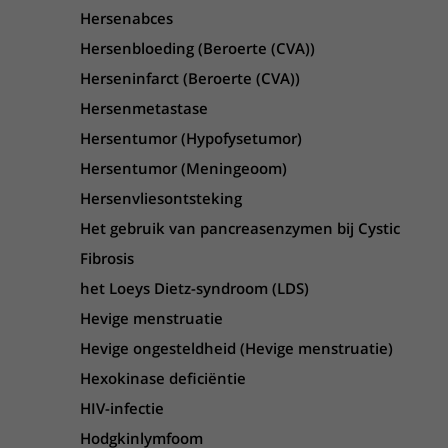
Hersenabces
Hersenbloeding (Beroerte (CVA))
Herseninfarct (Beroerte (CVA))
Hersenmetastase
Hersentumor (Hypofysetumor)
Hersentumor (Meningeoom)
Hersenvliesontsteking
Het gebruik van pancreasenzymen bij Cystic
Fibrosis
het Loeys Dietz-syndroom (LDS)
Hevige menstruatie
Hevige ongesteldheid (Hevige menstruatie)
Hexokinase deficiëntie
HIV-infectie
Hodgkinlymfoom