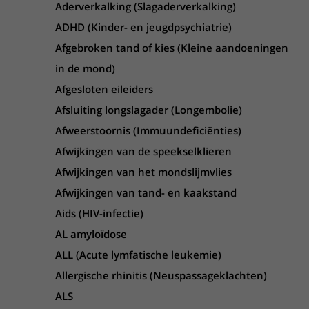
Aderverkalking (Slagaderverkalking)
ADHD (Kinder- en jeugdpsychiatrie)
Afgebroken tand of kies (Kleine aandoeningen
in de mond)
Afgesloten eileiders
Afsluiting longslagader (Longembolie)
Afweerstoornis (Immuundeficiënties)
Afwijkingen van de speekselklieren
Afwijkingen van het mondslijmvlies
Afwijkingen van tand- en kaakstand
Aids (HIV-infectie)
AL amyloïdose
ALL (Acute lymfatische leukemie)
Allergische rhinitis (Neuspassageklachten)
ALS