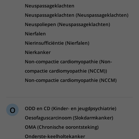
Neuspassageklachten
Neuspassageklachten (Neuspassageklachten)
Neuspoliepen (Neuspassageklachten)
Nierfalen
Nierinsufficiëntie (Nierfalen)
Nierkanker
Non-compactie cardiomyopathie (Non-
compactie cardiomyopathie (NCCM))
Non-compactie cardiomyopathie (NCCM)
O
ODD en CD (Kinder- en jeugdpsychiatrie)
Oesofaguscarcinoom (Slokdarmkanker)
OMA (Chronische oorontsteking)
Onderste-keelholtekanker