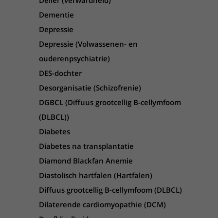
Delier (verwardheid)
Dementie
Depressie
Depressie (Volwassenen- en
ouderenpsychiatrie)
DES-dochter
Desorganisatie (Schizofrenie)
DGBCL (Diffuus grootcellig B-cellymfoom
(DLBCL))
Diabetes
Diabetes na transplantatie
Diamond Blackfan Anemie
Diastolisch hartfalen (Hartfalen)
Diffuus grootcellig B-cellymfoom (DLBCL)
Dilaterende cardiomyopathie (DCM)