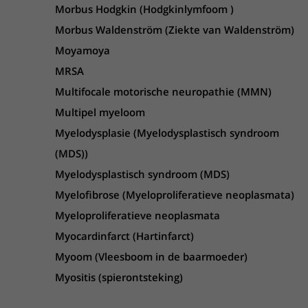
Morbus Hodgkin (Hodgkinlymfoom )
Morbus Waldenström (Ziekte van Waldenström)
Moyamoya
MRSA
Multifocale motorische neuropathie (MMN)
Multipel myeloom
Myelodysplasie (Myelodysplastisch syndroom
(MDS))
Myelodysplastisch syndroom (MDS)
Myelofibrose (Myeloproliferatieve neoplasmata)
Myeloproliferatieve neoplasmata
Myocardinfarct (Hartinfarct)
Myoom (Vleesboom in de baarmoeder)
Myositis (spierontsteking)