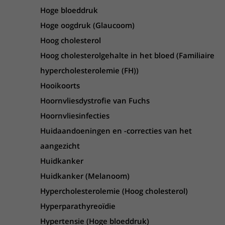
Hoge bloeddruk
Hoge oogdruk (Glaucoom)
Hoog cholesterol
Hoog cholesterolgehalte in het bloed (Familiaire
hypercholesterolemie (FH))
Hooikoorts
Hoornvliesdystrofie van Fuchs
Hoornvliesinfecties
Huidaandoeningen en -correcties van het
aangezicht
Huidkanker
Huidkanker (Melanoom)
Hypercholesterolemie (Hoog cholesterol)
Hyperparathyreoïdie
Hypertensie (Hoge bloeddruk)