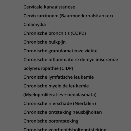
Cervicale kanaalstenose
Cervixcarcinoom (Baarmoederhalskanker)
Chlamydia
Chronische bronchitis (COPD)
Chronische buikpijn
Chronische granulomateuze ziekte
Chronische inflammatoire demyeliniserende
polyneuropathie (CIDP)
Chronische lymfatische leukemie
Chronische myeloide leukemie
(Myeloproliferatieve neoplasmata)
Chronische nierschade (Nierfalen)
Chronische ontsteking neusbijholten
Chronische oorontsteking
Chronische voorhoofdsholteontsteking