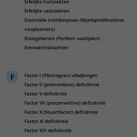
Erfelijke hartziekten
Erfelijke vaatziekten
Essentiële trombocytose (Myeloproliferatieve
neoplasmata)
Etalagebenen (Perifeer vaatlijden)
Evenwichtsklachten
F
Factor I (fibrinogeen) afwijkingen
Factor II (protrombine) deficiëntie
Factor V deficiëntie
Factor VII (proconvertine) deficiëntie
Factor X (Stuartfactor) deficiëntie
Factor XI deficiëntie
Factor XIII deficiëntie