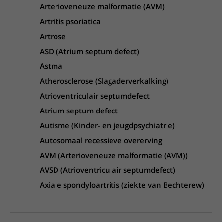
Arterioveneuze malformatie (AVM)
Artritis psoriatica
Artrose
ASD (Atrium septum defect)
Astma
Atherosclerose (Slagaderverkalking)
Atrioventriculair septumdefect
Atrium septum defect
Autisme (Kinder- en jeugdpsychiatrie)
Autosomaal recessieve overerving
AVM (Arterioveneuze malformatie (AVM))
AVSD (Atrioventriculair septumdefect)
Axiale spondyloartritis (ziekte van Bechterew)