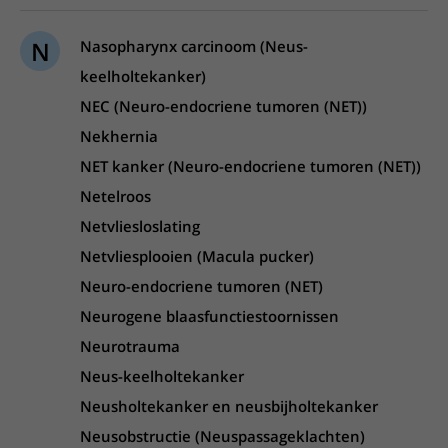
N
Nasopharynx carcinoom (Neus-
keelholtekanker)
NEC (Neuro-endocriene tumoren (NET))
Nekhernia
NET kanker (Neuro-endocriene tumoren (NET))
Netelroos
Netvliesloslating
Netvliesplooien (Macula pucker)
Neuro-endocriene tumoren (NET)
Neurogene blaasfunctiestoornissen
Neurotrauma
Neus-keelholtekanker
Neusholtekanker en neusbijholtekanker
Neusobstructie (Neuspassageklachten)