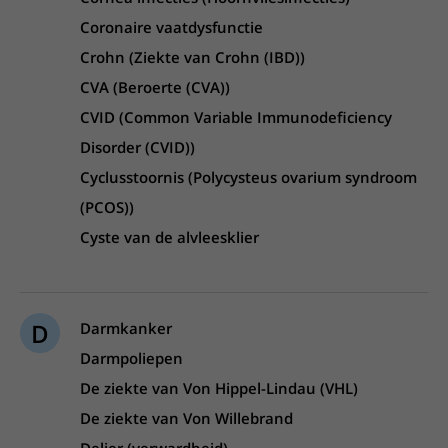
Coronaire vaatdysfunctie
Crohn (Ziekte van Crohn (IBD))
CVA (Beroerte (CVA))
CVID (Common Variable Immunodeficiency
Disorder (CVID))
Cyclusstoornis (Polycysteus ovarium syndroom
(PCOS))
Cyste van de alvleesklier
D
Darmkanker
Darmpoliepen
De ziekte van Von Hippel-Lindau (VHL)
De ziekte van Von Willebrand