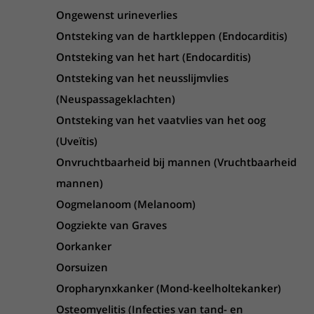
Ongewenst urineverlies
Ontsteking van de hartkleppen (Endocarditis)
Ontsteking van het hart (Endocarditis)
Ontsteking van het neusslijmvlies
(Neuspassageklachten)
Ontsteking van het vaatvlies van het oog
(Uveïtis)
Onvruchtbaarheid bij mannen (Vruchtbaarheid
mannen)
Oogmelanoom (Melanoom)
Oogziekte van Graves
Oorkanker
Oorsuizen
Oropharynxkanker (Mond-keelholtekanker)
Osteomyelitis (Infecties van tand- en