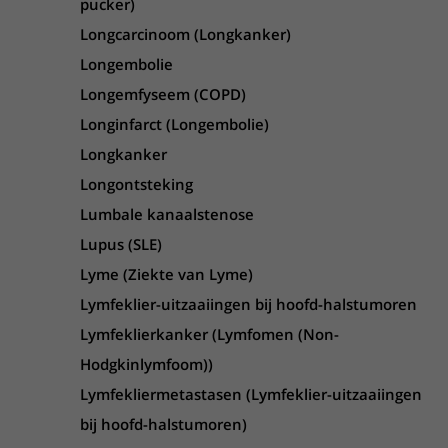
pucker)
Longcarcinoom (Longkanker)
Longembolie
Longemfyseem (COPD)
Longinfarct (Longembolie)
Longkanker
Longontsteking
Lumbale kanaalstenose
Lupus (SLE)
Lyme (Ziekte van Lyme)
Lymfeklier-uitzaaiingen bij hoofd-halstumoren
Lymfeklierkanker (Lymfomen (Non-
Hodgkinlymfoom))
Lymfekliermetastasen (Lymfeklier-uitzaaiingen
bij hoofd-halstumoren)