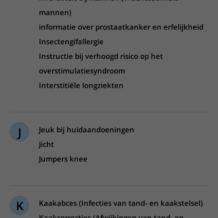
mannen)
informatie over prostaatkanker en erfelijkheid
Insectengifallergie
Instructie bij verhoogd risico op het
overstimulatiesyndroom
Interstitiële longziekten
J
Jeuk bij huidaandoeningen
Jicht
Jumpers knee
K
Kaakabces (Infecties van tand- en kaakstelsel)
Kaakcorrecties (Afwijkingen van tand- en