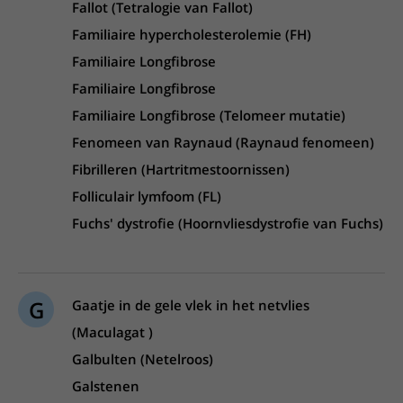
Fallot (Tetralogie van Fallot)
Familiaire hypercholesterolemie (FH)
Familiaire Longfibrose
Familiaire Longfibrose
Familiaire Longfibrose (Telomeer mutatie)
Fenomeen van Raynaud (Raynaud fenomeen)
Fibrilleren (Hartritmestoornissen)
Folliculair lymfoom (FL)
Fuchs' dystrofie (Hoornvliesdystrofie van Fuchs)
G
Gaatje in de gele vlek in het netvlies
(Maculagat )
Galbulten (Netelroos)
Galstenen