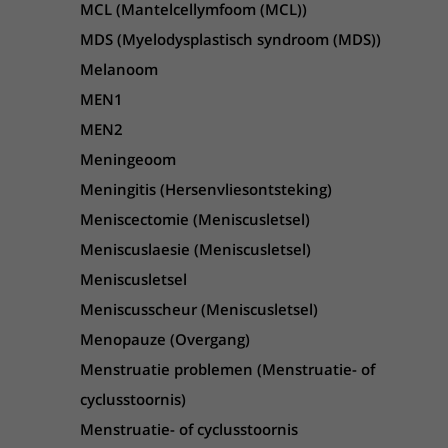
MCL (Mantelcellymfoom (MCL))
MDS (Myelodysplastisch syndroom (MDS))
Melanoom
MEN1
MEN2
Meningeoom
Meningitis (Hersenvliesontsteking)
Meniscectomie (Meniscusletsel)
Meniscuslaesie (Meniscusletsel)
Meniscusletsel
Meniscusscheur (Meniscusletsel)
Menopauze (Overgang)
Menstruatie problemen (Menstruatie- of
cyclusstoornis)
Menstruatie- of cyclusstoornis