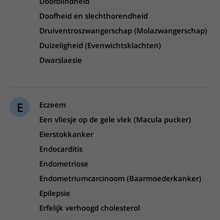
Doofblindheid
Doofheid en slechthorendheid
Druiventroszwangerschap (Molazwangerschap)
Duizeligheid (Evenwichtsklachten)
Dwarslaesie
E
Eczeem
Een vliesje op de gele vlek (Macula pucker)
Eierstokkanker
Endocarditis
Endometriose
Endometriumcarcinoom (Baarmoederkanker)
Epilepsie
Erfelijk verhoogd cholesterol