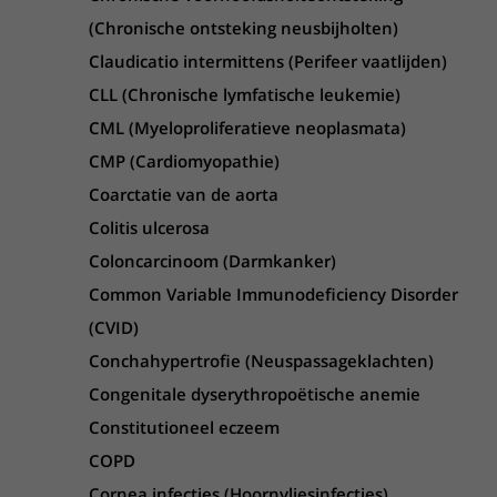
(Chronische ontsteking neusbijholten)
Claudicatio intermittens (Perifeer vaatlijden)
CLL (Chronische lymfatische leukemie)
CML (Myeloproliferatieve neoplasmata)
CMP (Cardiomyopathie)
Coarctatie van de aorta
Colitis ulcerosa
Coloncarcinoom (Darmkanker)
Common Variable Immunodeficiency Disorder
(CVID)
Conchahypertrofie (Neuspassageklachten)
Congenitale dyserythropoëtische anemie
Constitutioneel eczeem
COPD
Cornea infecties (Hoornvliesinfecties)