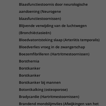
Blaasfunctiestoornis door neurologische
aandoening (Neurogene
blaasfunctiestoornissen)
Blijvende verwijding van de luchtwegen
(Bronchiëctasieën)
Bloedvatontsteking slaap (Arteriitis temporalis)
Bloedverlies vroeg in de zwangerschap
Boezemfibrilleren (Hartritmestoornissen)
Borsthernia
Borstkanker
Borstkanker
Borstkanker bij mannen
Botontkalking (osteoporose)
Bradycardie (Hartritmestoornissen)
Brandend mondslijmvlies (Afwijkingen van het