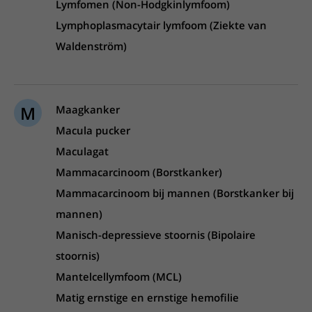
Lymfomen (Non-Hodgkinlymfoom)
Lymphoplasmacytair lymfoom (Ziekte van
Waldenström)
M
Maagkanker
Macula pucker
Maculagat
Mammacarcinoom (Borstkanker)
Mammacarcinoom bij mannen (Borstkanker bij
mannen)
Manisch-depressieve stoornis (Bipolaire
stoornis)
Mantelcellymfoom (MCL)
Matig ernstige en ernstige hemofilie