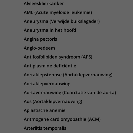
Alvleesklierkanker
AML (Acute myeloïde leukemie)
Aneurysma (Verwijde buikslagader)
Aneurysma in het hoofd
Angina pectoris
Angio-oedeem
Antifosfolipiden syndroom (APS)
Antiplasmine deficiëntie
Aortaklepstenose (Aortaklepvernauwing)
Aortaklepvernauwing
Aortavernauwing (Coarctatie van de aorta)
Aos (Aortaklepvernauwing)
Aplastische anemie
Aritmogene cardiomyopathie (ACM)
Arteriitis temporalis