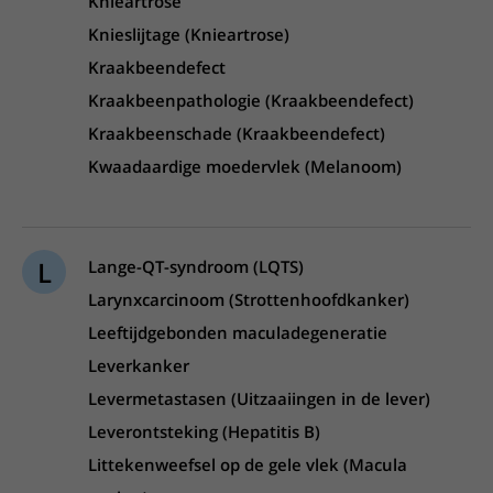
Knieartrose
Knieslijtage (Knieartrose)
Kraakbeendefect
Kraakbeenpathologie (Kraakbeendefect)
Kraakbeenschade (Kraakbeendefect)
Kwaadaardige moedervlek (Melanoom)
L
Lange-QT-syndroom (LQTS)
Larynxcarcinoom (Strottenhoofdkanker)
Leeftijdgebonden maculadegeneratie
Leverkanker
Levermetastasen (Uitzaaiingen in de lever)
Leverontsteking (Hepatitis B)
Littekenweefsel op de gele vlek (Macula