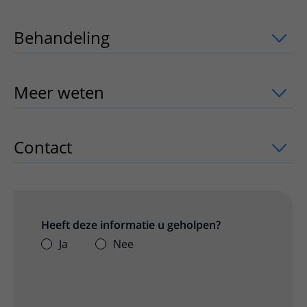
Behandeling
uitklapper, klik om te op
Meer weten
uitklapper, klik om te ope
Contact
uitklapper, klik om te openen
Heeft deze informatie u geholpen?
Ja
Nee